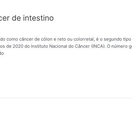
er de intestino
do como câncer de cólon e reto ou colorretal, é o segundo ti
os de 2020 do Instituto Nacional do Câncer (INCA). O número ge
do