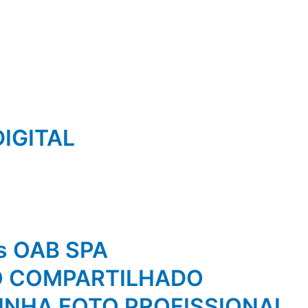
IGITAL
os OAB SPA
O COMPARTILHADO
NHA FOTO PROFISSIONAL