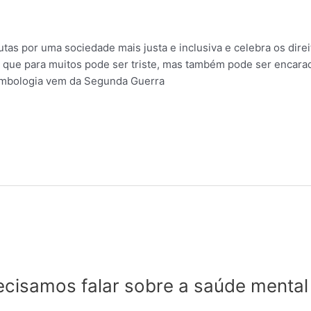
utas por uma sociedade mais justa e inclusiva e celebra os dir
do que para muitos pode ser triste, mas também pode ser encar
imbologia vem da Segunda Guerra
cisamos falar sobre a saúde mental