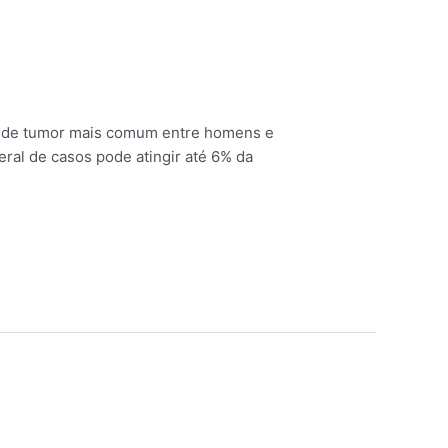
po de tumor mais comum entre homens e
ral de casos pode atingir até 6% da