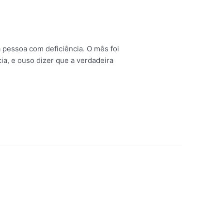
a pessoa com deficiência. O mês foi
a, e ouso dizer que a verdadeira