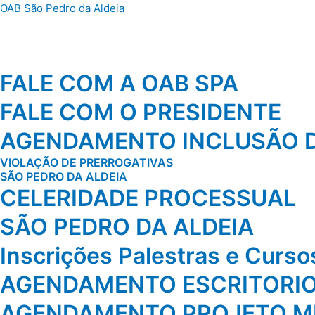
Ir
OAB São Pedro da Aldeia
para
o
conteúdo
FALE COM A OAB SPA
FALE COM O PRESIDENTE
AGENDAMENTO INCLUSÃO D
VIOLAÇÃO DE PRERROGATIVAS
SÃO PEDRO DA ALDEIA
CELERIDADE PROCESSUAL
SÃO PEDRO DA ALDEIA
Inscrições Palestras e Curs
AGENDAMENTO ESCRITORI
AGENDAMENTO PROJETO MI