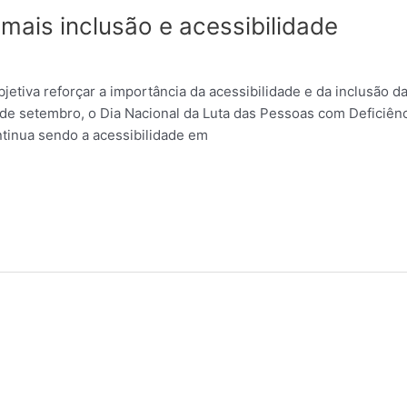
ais inclusão e acessibilidade
jetiva reforçar a importância da acessibilidade e da inclusão d
e setembro, o Dia Nacional da Luta das Pessoas com Deficiênci
tinua sendo a acessibilidade em