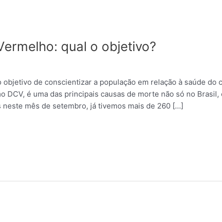
rmelho: qual o objetivo?
bjetivo de conscientizar a população em relação à saúde do c
o DCV, é uma das principais causas de morte não só no Brasi
s neste mês de setembro, já tivemos mais de 260 […]