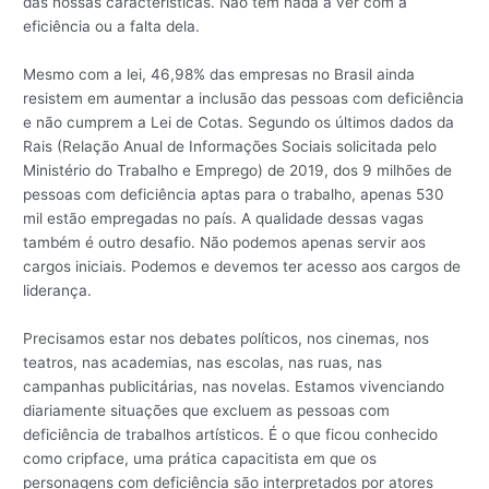
das nossas características. Não tem nada a ver com a
eficiência ou a falta dela.
Mesmo com a lei, 46,98% das empresas no Brasil ainda
resistem em aumentar a inclusão das pessoas com deficiência
e não cumprem a Lei de Cotas. Segundo os últimos dados da
Rais (Relação Anual de Informações Sociais solicitada pelo
Ministério do Trabalho e Emprego) de 2019, dos 9 milhões de
pessoas com deficiência aptas para o trabalho, apenas 530
mil estão empregadas no país. A qualidade dessas vagas
também é outro desafio. Não podemos apenas servir aos
cargos iniciais. Podemos e devemos ter acesso aos cargos de
liderança.
Precisamos estar nos debates políticos, nos cinemas, nos
teatros, nas academias, nas escolas, nas ruas, nas
campanhas publicitárias, nas novelas. Estamos vivenciando
diariamente situações que excluem as pessoas com
deficiência de trabalhos artísticos. É o que ficou conhecido
como cripface, uma prática capacitista em que os
personagens com deficiência são interpretados por atores