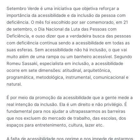
Setembro Verde é uma iniciativa que objetiva reforçar a
importância da acessibilidade e da inclusão da pessoa com
deficiência. O mês foi escolhido por ser comemorado, em 21
de setembro, o Dia Nacional da Luta das Pessoas com
Deficiência, e ouso dizer que a verdadeira busca das pessoas
com deficiência continua sendo a acessibilidade em todas as
suas esferas. Sem acessibilidade não há inclusão, o que vai
muito além de uma rampa ou um banheiro acessível. Segundo
Romeu Sassaki, especialista em inclusão, a acessibilidade
ocorre em sete dimensões: atitudinal, arquitetônica,
programática, metodológica, instrumental, comunicacional e
natural.
É por meio da promoção da acessibilidade que a gente mede a
real intenção da inclusão. Ela é um direito e não privilégio. É
fundamental para nos ajudar a ultrapassarmos as barreiras
que nos excluem do mercado de trabalho, das escolas, dos
espaços para entretenimento, cultura, lazer etc.
A falta de acessibilidade nos oprime e nos impede de estarmos