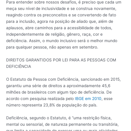
Para entender sobre nossos desafios, é preciso que cada um
meça seu nível de inclusividade e se construa novamente,
reagindo contra os preconceitos e se convertendo de fato
para a inclusão, agora na posição de aliado que, além de
aplausos, abre caminhos para a acessibilidade de todos,
independentemente de religião, gênero, raça, cor e
deficiência. Assim, o mundo inclusivo será o melhor mundo
para qualquer pessoa, não apenas em setembro.
DIREITOS GARANTIDOS POR LEI PARA AS PESSOAS COM
DEFICIÊNCIA
O Estatuto da Pessoa com Deficiência, sancionado em 2015,
garantiu uma série de direitos a aproximadamente 45,6
milhões de brasileiros com algum tipo de deficiência. De
acordo com pesquisa realizada pelo
IBGE em 2010
, esse
número representa 23,8% da população do país.
Deficiência, segundo o Estatuto, é “uma restrição física,
mental ou sensorial, de natureza permanente ou transitória,
que limita a capacidade de exercer uma ou mais atividades