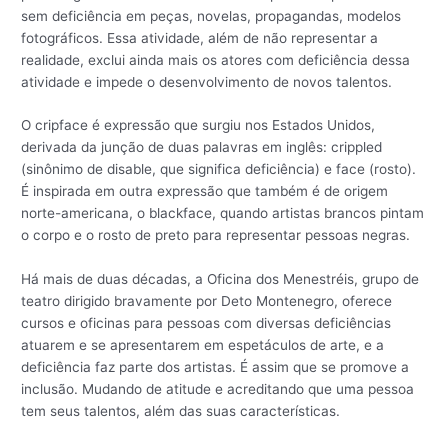
sem deficiência em peças, novelas, propagandas, modelos
fotográficos. Essa atividade, além de não representar a
realidade, exclui ainda mais os atores com deficiência dessa
atividade e impede o desenvolvimento de novos talentos.
O cripface é expressão que surgiu nos Estados Unidos,
derivada da junção de duas palavras em inglês: crippled
(sinônimo de disable, que significa deficiência) e face (rosto).
É inspirada em outra expressão que também é de origem
norte-americana, o blackface, quando artistas brancos pintam
o corpo e o rosto de preto para representar pessoas negras.
Há mais de duas décadas, a Oficina dos Menestréis, grupo de
teatro dirigido bravamente por Deto Montenegro, oferece
cursos e oficinas para pessoas com diversas deficiências
atuarem e se apresentarem em espetáculos de arte, e a
deficiência faz parte dos artistas. É assim que se promove a
inclusão. Mudando de atitude e acreditando que uma pessoa
tem seus talentos, além das suas características.