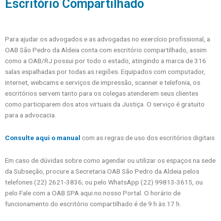
Escritório Compartilhado
Para ajudar os advogados e as advogadas no exercício profissional, a
OAB São Pedro da Aldeia conta com escritório compartilhado, assim
como a OAB/RJ possui por todo o estado, atingindo a marca de 316
salas espalhadas por todas as regiões. Equipados com computador,
internet, webcams e serviços de impressão, scanner e telefonia, os
escritórios servem tanto para os colegas atenderem seus clientes
como participarem dos atos virtuais da Justiça. O serviço é gratuito
para a advocacia.
Consulte aqui o manual
com as regras de uso dos escritórios digitais
Em caso de dúvidas sobre como agendar ou utilizar os espaços na sede
da Subseção, procure a Secretaria OAB São Pedro da Aldeia pelos
telefones (22) 2621-3836; ou pelo WhatsApp (22) 99813-3615, ou
pelo Fale com a OAB SPA aqui no nosso Portal. O horário de
funcionamento do escritório compartilhado é de 9 h às 17 h.