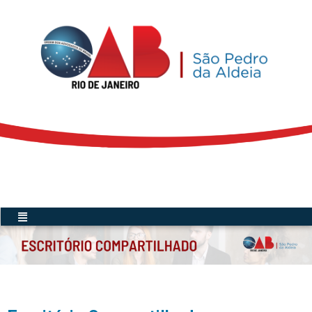
Acesse a Secretária Virtual
Menu