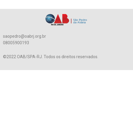
saopedro@oabrj.org.br
08005900193
©2022 OAB/SPA-RJ. Todos os direitos reservados.