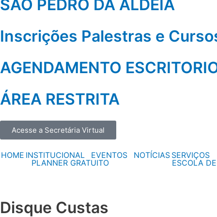
SÃO PEDRO DA ALDEIA
Inscrições Palestras e Curs
AGENDAMENTO ESCRITORI
ÁREA RESTRITA
Acesse a Secretária Virtual
HOME
INSTITUCIONAL
EVENTOS
NOTÍCIAS
SERVIÇOS
PLANNER GRATUITO
ESCOLA DE
Disque Custas