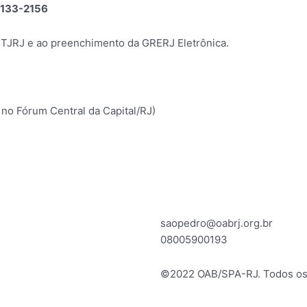
 3133-2156
o TJRJ e ao preenchimento da GRERJ Eletrônica.
no Fórum Central da Capital/RJ)
saopedro@oabrj.org.br
08005900193
©2022 OAB/SPA-RJ. Todos os 