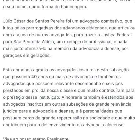
o seu nome, como forma de homenagem.
Júlio César dos Santos Pereira foi um advogado combativo, que
lutou pelas prerrogativas dos advogados aldeenses, que articulou
com a ajuda de outros advogados, para trazer a Justiça Federal
para São Pedro da Aldeia, um exemplo de profissional, e nada
mais justo eternizá-lo na memória da advocacia aldeense, por
gerações em gerações.
Esta comenda agracia os advogados inscritos nesta subseção
que possuem 40 anos ou mais de advocacia e também os
advogados que possuem relevante desempenho e serviços
prestados em prol da nossa classe e que muito contribuíram para
o prestígio dessa instituição. A honraria também é estendida aos
advogados inscritos em outras subseções de grande relevância
jurídica para a advocacia aldeense, e à personalidades que
possuem cargo de grande repercussão na sociedade e que muito
contribuem para o desenvolvimento da advocacia aldeense.
Viva ao nosso eterno Presidente!