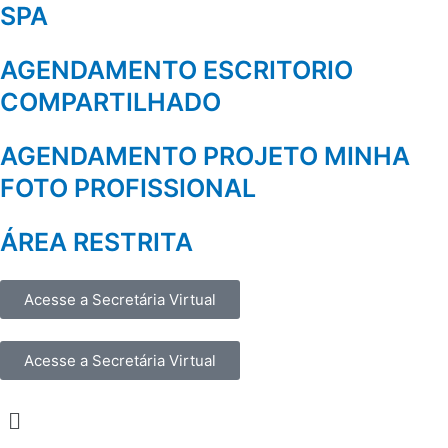
SPA
AGENDAMENTO ESCRITORIO
COMPARTILHADO
AGENDAMENTO PROJETO MINHA
FOTO PROFISSIONAL
ÁREA RESTRITA
Acesse a Secretária Virtual
Acesse a Secretária Virtual
Menu