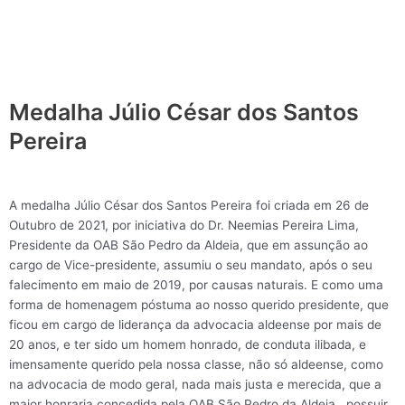
Medalha Júlio César dos Santos
Pereira
A medalha Júlio César dos Santos Pereira foi criada em 26 de
Outubro de 2021, por iniciativa do Dr. Neemias Pereira Lima,
Presidente da OAB São Pedro da Aldeia, que em assunção ao
cargo de Vice-presidente, assumiu o seu mandato, após o seu
falecimento em maio de 2019, por causas naturais. E como uma
forma de homenagem póstuma ao nosso querido presidente, que
ficou em cargo de liderança da advocacia aldeense por mais de
20 anos, e ter sido um homem honrado, de conduta ilibada, e
imensamente querido pela nossa classe, não só aldeense, como
na advocacia de modo geral, nada mais justa e merecida, que a
maior honraria concedida pela OAB São Pedro da Aldeia, possuir