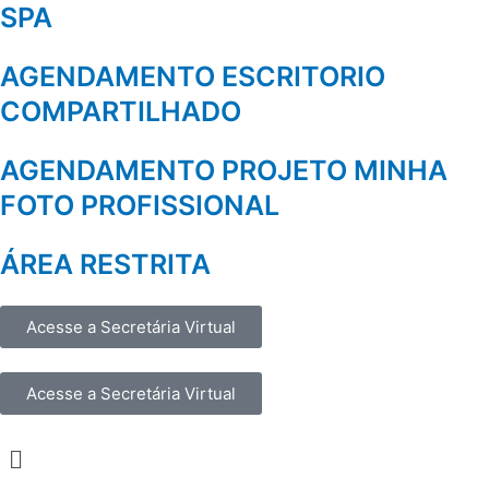
SPA
AGENDAMENTO ESCRITORIO
COMPARTILHADO
AGENDAMENTO PROJETO MINHA
FOTO PROFISSIONAL
ÁREA RESTRITA
Acesse a Secretária Virtual
Acesse a Secretária Virtual
Menu