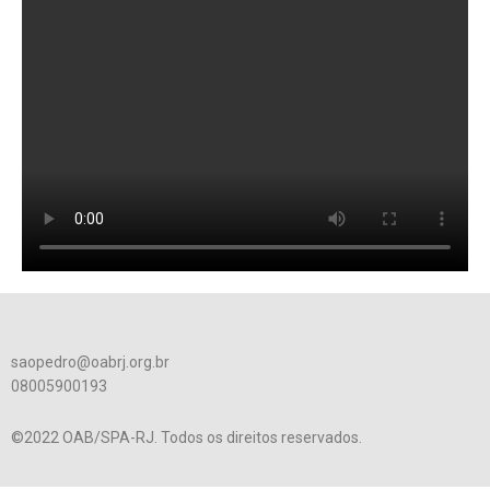
saopedro@oabrj.org.br
08005900193
©2022 OAB/SPA-RJ. Todos os direitos reservados.