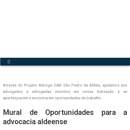
Acesse a Secretária Virtual
Menu
Através do Projeto Advoga OAB São Pedro da Aldeia, ajudamos aos
advogados e advogadas inscritos em nossa Subseção à se
aperfeiçoarem e encontrarem oportunidades de trabalho.
Mural de Oportunidades para a
advocacia aldeense