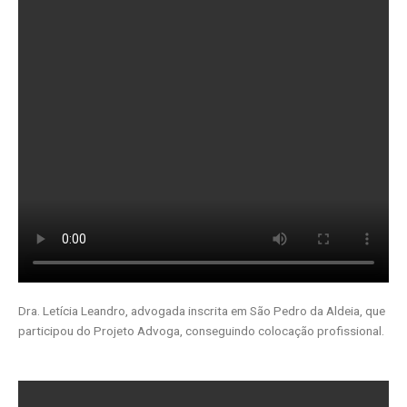
Dra. Letícia Leandro, advogada inscrita em São Pedro da Aldeia, que
participou do Projeto Advoga, conseguindo colocação profissional.