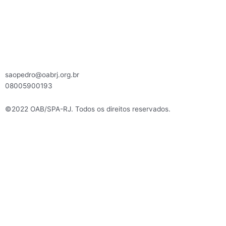
saopedro@oabrj.org.br
08005900193
©2022 OAB/SPA-RJ. Todos os direitos reservados.