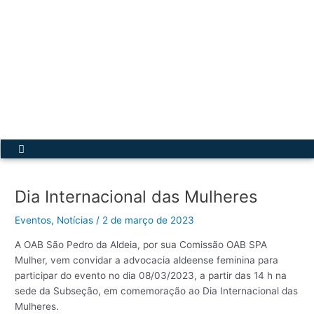
Ir
para
o
conteúdo
Acesse a Secretária Virtual
Menu
Dia Internacional das Mulheres
Eventos
,
Notícias
/
2 de março de 2023
A OAB São Pedro da Aldeia, por sua Comissão OAB SPA
Mulher, vem convidar a advocacia aldeense feminina para
participar do evento no dia 08/03/2023, a partir das 14 h na
sede da Subseção, em comemoração ao Dia Internacional das
Mulheres.