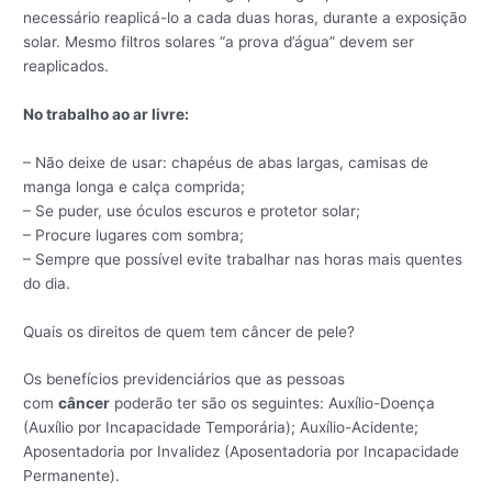
necessário reaplicá-lo a cada duas horas, durante a exposição
solar. Mesmo filtros solares “a prova d’água” devem ser
reaplicados.
No trabalho ao ar livre:
– Não deixe de usar: chapéus de abas largas, camisas de
manga longa e calça comprida;
– Se puder, use óculos escuros e protetor solar;
– Procure lugares com sombra;
– Sempre que possível evite trabalhar nas horas mais quentes
do dia.
Quais os direitos de quem tem câncer de pele?
Os benefícios previdenciários que as pessoas
com
câncer
poderão ter são os seguintes: Auxílio-Doença
(Auxílio por Incapacidade Temporária); Auxílio-Acidente;
Aposentadoria por Invalidez (Aposentadoria por Incapacidade
Permanente).