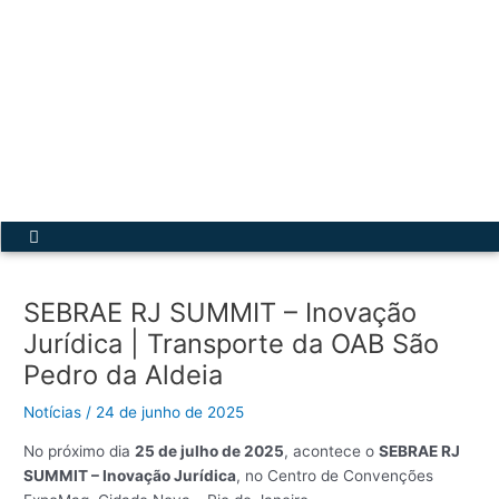
Ir
para
o
conteúdo
Acesse a Secretária Virtual
Menu
SEBRAE RJ SUMMIT – Inovação
Jurídica | Transporte da OAB São
Pedro da Aldeia
Notícias
/
24 de junho de 2025
No próximo dia
25 de julho de 2025
, acontece o
SEBRAE RJ
SUMMIT – Inovação Jurídica
, no Centro de Convenções