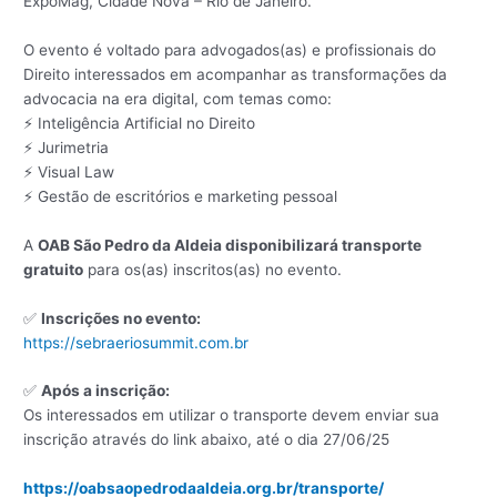
ExpoMag, Cidade Nova – Rio de Janeiro.
O evento é voltado para advogados(as) e profissionais do
Direito interessados em acompanhar as transformações da
advocacia na era digital, com temas como:
⚡ Inteligência Artificial no Direito
⚡ Jurimetria
⚡ Visual Law
⚡ Gestão de escritórios e marketing pessoal
A
OAB São Pedro da Aldeia disponibilizará transporte
gratuito
para os(as) inscritos(as) no evento.
✅
Inscrições no evento:
https://sebraeriosummit.com.br
✅
Após a inscrição:
Os interessados em utilizar o transporte devem enviar sua
inscrição através do link abaixo, até o dia 27/06/25
https://oabsaopedrodaaldeia.org.br/transporte/