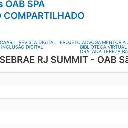
os OAB SPA
O COMPARTILHADO
CAARJ
REVISTA DIGITAL
PROJETO ADVOGA
MENTORIA 
 INCLUSÃO DIGITAL
BIBLIOTECA VIRTUAL
DRA. ANA TEREZA BA
o SEBRAE RJ SUMMIT - OAB Sã