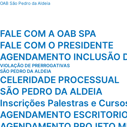
Ir
OAB São Pedro da Aldeia
para
o
conteúdo
FALE COM A OAB SPA
FALE COM O PRESIDENTE
AGENDAMENTO INCLUSÃO D
VIOLAÇÃO DE PRERROGATIVAS
SÃO PEDRO DA ALDEIA
CELERIDADE PROCESSUAL
SÃO PEDRO DA ALDEIA
Inscrições Palestras e Curs
AGENDAMENTO ESCRITORI
AGENDAMENTO PROJETO MI