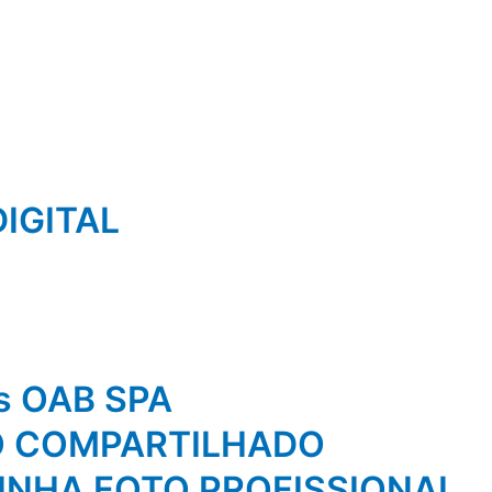
IGITAL
os OAB SPA
O COMPARTILHADO
NHA FOTO PROFISSIONAL