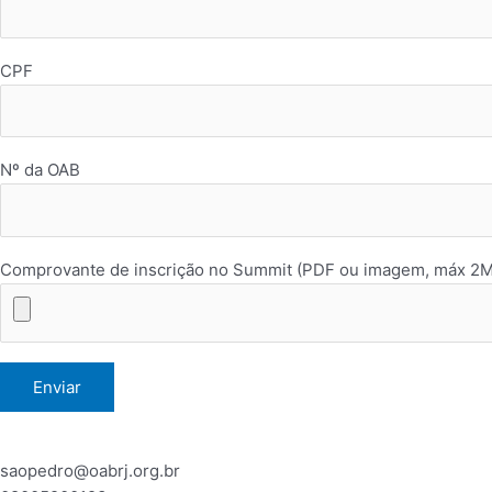
CPF
Nº da OAB
Comprovante de inscrição no Summit (PDF ou imagem, máx 2
saopedro@oabrj.org.br