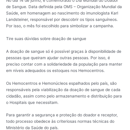
No dia 14 de junho, é comemorado o Dia Mundial do Doador
de Sangue. Data definida pela OMS – Organização Mundial da
Saúde, em homenagem ao nascimento do imunologista Karl
Landsteiner, responsável por descobrir os tipos sanguíneos.
Por isso, o mês foi escolhido para simbolizar a campanha.
Tire suas dúvidas sobre doação de sangue
A doação de sangue só é possível graças à disponibilidade de
pessoas que queiram ajudar outras pessoas. Por isso, é
preciso contar com a solidariedade da população para manter
em níveis adequados os estoques nos Hemocentros.
Os Hemocentros e Hemonúcleos espalhados pelo país, são
responsáveis pela viabilização da doação de sangue de cada
cidadão, assim como pelo armazenamento e distribuição para
o Hospitais que necessitam.
Para garantir a segurança e proteção do doador e receptor,
todo processo obedece às criteriosas normas técnicas do
Ministério da Saúde do país.