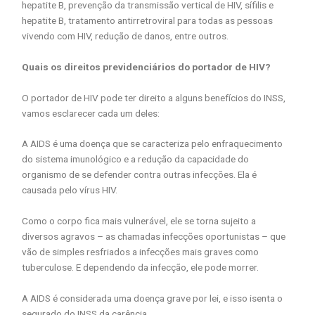
hepatite B, prevenção da transmissão vertical de HIV, sífilis e
hepatite B, tratamento antirretroviral para todas as pessoas
vivendo com HIV, redução de danos, entre outros.
Quais os direitos previdenciários do portador de HIV?
O portador de HIV pode ter direito a alguns benefícios do INSS,
vamos esclarecer cada um deles:
A AIDS é uma doença que se caracteriza pelo enfraquecimento
do sistema imunológico e a redução da capacidade do
organismo de se defender contra outras infecções. Ela é
causada pelo vírus HIV.
Como o corpo fica mais vulnerável, ele se torna sujeito a
diversos agravos – as chamadas infecções oportunistas – que
vão de simples resfriados a infecções mais graves como
tuberculose. E dependendo da infecção, ele pode morrer.
A AIDS é considerada uma doença grave por lei, e isso isenta o
segurado do INSS da carência.