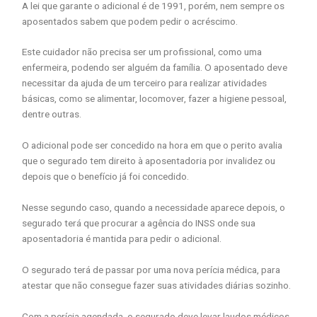
A lei que garante o adicional é de 1991, porém, nem sempre os
aposentados sabem que podem pedir o acréscimo.
Este cuidador não precisa ser um profissional, como uma
enfermeira, podendo ser alguém da família. O aposentado deve
necessitar da ajuda de um terceiro para realizar atividades
básicas, como se alimentar, locomover, fazer a higiene pessoal,
dentre outras.
O adicional pode ser concedido na hora em que o perito avalia
que o segurado tem direito à aposentadoria por invalidez ou
depois que o benefício já foi concedido.
Nesse segundo caso, quando a necessidade aparece depois, o
segurado terá que procurar a agência do INSS onde sua
aposentadoria é mantida para pedir o adicional.
O segurado terá de passar por uma nova perícia médica, para
atestar que não consegue fazer suas atividades diárias sozinho.
Com a perícia agendada, o segurado deve levar laudos médicos