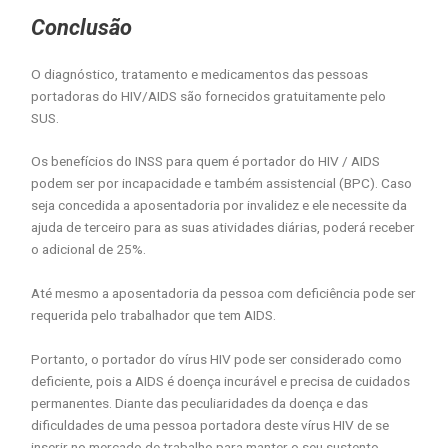
Conclusão
O diagnóstico, tratamento e medicamentos das pessoas
portadoras do HIV/AIDS são fornecidos gratuitamente pelo
SUS.
Os benefícios do INSS para quem é portador do HIV / AIDS
podem ser por incapacidade e também assistencial (BPC). Caso
seja concedida a aposentadoria por invalidez e ele necessite da
ajuda de terceiro para as suas atividades diárias, poderá receber
o adicional de 25%.
Até mesmo a aposentadoria da pessoa com deficiência pode ser
requerida pelo trabalhador que tem AIDS.
Portanto, o portador do vírus HIV pode ser considerado como
deficiente, pois a AIDS é doença incurável e precisa de cuidados
permanentes. Diante das peculiaridades da doença e das
dificuldades de uma pessoa portadora deste vírus HIV de se
inserir no mercado de trabalho para manter o seu sustento,