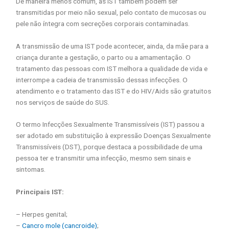
De maneira menos comum, as IST também podem ser
transmitidas por meio não sexual, pelo contato de mucosas ou
pele não íntegra com secreções corporais contaminadas.
A transmissão de uma IST pode acontecer, ainda, da mãe para a
criança durante a gestação, o parto ou a amamentação. O
tratamento das pessoas com IST melhora a qualidade de vida e
interrompe a cadeia de transmissão dessas infecções. O
atendimento e o tratamento das IST e do HIV/Aids são gratuitos
nos serviços de saúde do SUS.
O termo Infecções Sexualmente Transmissíveis (IST) passou a
ser adotado em substituição à expressão Doenças Sexualmente
Transmissíveis (DST), porque destaca a possibilidade de uma
pessoa ter e transmitir uma infecção, mesmo sem sinais e
sintomas.
Principais IST:
– Herpes genital;
–
Cancro mole (cancroide)
;