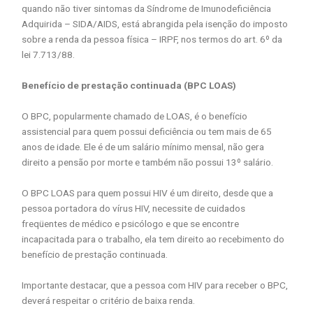
quando não tiver sintomas da Síndrome de Imunodeficiência
Adquirida – SIDA/AIDS, está abrangida pela isenção do imposto
sobre a renda da pessoa física – IRPF, nos termos do art. 6º da
lei 7.713/88.
Benefício de prestação continuada (BPC LOAS)
O BPC, popularmente chamado de LOAS, é o benefício
assistencial para quem possui deficiência ou tem mais de 65
anos de idade. Ele é de um salário mínimo mensal, não gera
direito a pensão por morte e também não possui 13º salário.
O BPC LOAS para quem possui HIV é um direito, desde que a
pessoa portadora do vírus HIV, necessite de cuidados
freqüentes de médico e psicólogo e que se encontre
incapacitada para o trabalho, ela tem direito ao recebimento do
benefício de prestação continuada.
Importante destacar, que a pessoa com HIV para receber o BPC,
deverá respeitar o critério de baixa renda.