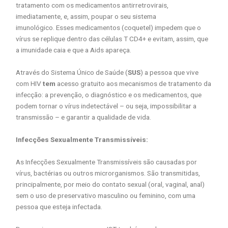
tratamento com os medicamentos antirretrovirais,
imediatamente, e, assim, poupar o seu sistema
imunológico. Esses medicamentos (coquetel) impedem que o
vírus se replique dentro das células T CD4+ e evitam, assim, que
a imunidade caia e que a Aids apareça.
Através do Sistema Único de Saúde (
SUS
) a pessoa que vive
com HIV
tem
acesso gratuito aos mecanismos de tratamento da
infecção: a prevenção, o diagnóstico e os medicamentos, que
podem tornar o vírus indetectável – ou seja, impossibilitar a
transmissão – e garantir a qualidade de vida.
Infecções Sexualmente Transmissíveis:
As Infecções Sexualmente Transmissíveis são causadas por
vírus, bactérias ou outros microrganismos. São transmitidas,
principalmente, por meio do contato sexual (oral, vaginal, anal)
sem o uso de preservativo masculino ou feminino, com uma
pessoa que esteja infectada.