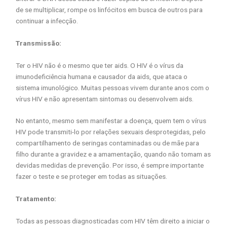
de se multiplicar, rompe os linfócitos em busca de outros para
continuar a infecção.
Transmissão:
Ter o HIV não é o mesmo que ter aids. O HIV é o vírus da
imunodeficiência humana e causador da aids, que ataca o
sistema imunológico. Muitas pessoas vivem durante anos com o
vírus HIV e não apresentam sintomas ou desenvolvem aids.
No entanto, mesmo sem manifestar a doença, quem tem o vírus
HIV pode transmiti-lo por relações sexuais desprotegidas, pelo
compartilhamento de seringas contaminadas ou de mãe para
filho durante a gravidez e a amamentação, quando não tomam as
devidas medidas de prevenção. Por isso, é sempre importante
fazer o teste e se proteger em todas as situações.
Tratamento:
Todas as pessoas diagnosticadas com HIV têm direito a iniciar o