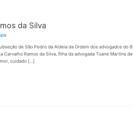
mos da Silva
spa
Subseção de São Pedro da Aldeia da Ordem dos advogados do Br
a Carvalho Ramos da Silva, filha da advogada Tuane Martins d
mor, cuidado […]