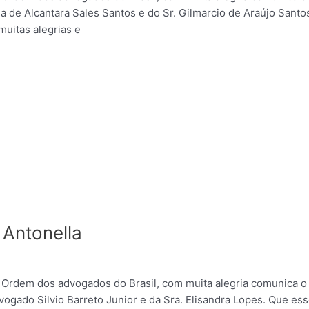
cia de Alcantara Sales Santos e do Sr. Gilmarcio de Araújo San
uitas alegrias e
 Antonella
 Ordem dos advogados do Brasil, com muita alegria comunica 
dvogado Silvio Barreto Junior e da Sra. Elisandra Lopes. Que e