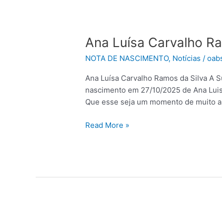
Ana
Ana Luísa Carvalho Ra
Luísa
NOTA DE NASCIMENTO
,
Notícias
/
oab
Carvalho
Ramos
Ana Luísa Carvalho Ramos da Silva A 
da
nascimento em 27/10/2025 de Ana Luis
Silva
Que esse seja um momento de muito a
Read More »