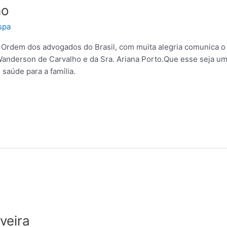
ho
spa
 Ordem dos advogados do Brasil, com muita alegria comunica 
 Wanderson de Carvalho e da Sra. Ariana Porto.Que esse seja 
saúde para a família.
veira