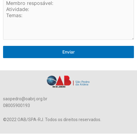
Enviar
saopedro@oabrj.org.br
08005900193
©2022 OAB/SPA-RJ. Todos os direitos reservados.