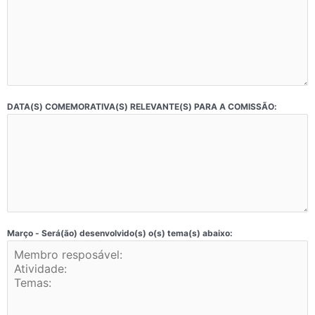
DATA(S) COMEMORATIVA(S) RELEVANTE(S) PARA A COMISSÃO:
Março - Será(ão) desenvolvido(s) o(s) tema(s) abaixo: