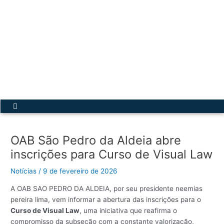
Ir
para
o
conteúdo
Acesse a Secretária Virtual
Menu
OAB São Pedro da Aldeia abre
inscrições para Curso de Visual Law
Notícias
/
9 de fevereiro de 2026
A OAB SAO PEDRO DA ALDEIA, por seu presidente neemias
pereira lima, vem informar a abertura das inscrições para o
Curso de Visual Law
, uma iniciativa que reafirma o
compromisso da subseção com a constante valorização,