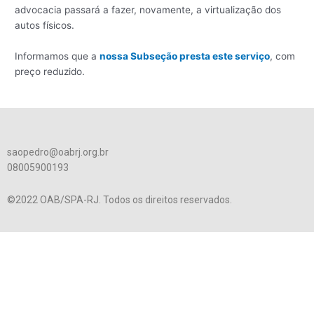
advocacia passará a fazer, novamente, a virtualização dos
autos físicos.
Informamos que a
nossa Subseção presta este serviço
, com
preço reduzido.
saopedro@oabrj.org.br
08005900193
©2022 OAB/SPA-RJ. Todos os direitos reservados.