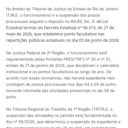
No âmbito do Tribunal de Justiça do Estado do Rio de Janeiro
(TJRJ), o funcionamento e a suspensão dos prazos
processuais seguem o disposto no
Art.83, Inc. II, da Lei
termos do Decreto Estadual nº 50.313, de 27 de
Estadual
maio de 2026, que estabelece ponto facultativo nas
repartições públicas estaduais no dia 05 de junho de 2026;
Na Justiça Federal da 2ª Região, o funcionamento está
regulamentado pelas Portarias PRES/TRF2 nº 30 e nº 31,
ambas de 21 de janeiro de 2026, que disciplinam o calendário
institucional e os pontos facultativos ao longo do ano. De
acordo com essas normativas, não haverá expediente nem
contagem de prazos processuais nos dias 04 e 05 de junho,
havendo retomada das atividades presenciais no dia 08 de
junho.
No Tribunal Regional do Trabalho da 1ª Região (TRT/RJ), a
suspensão das atividades no período está fundamentada no
Ato nº 56/2026, que determinou a suspensão do expediente e