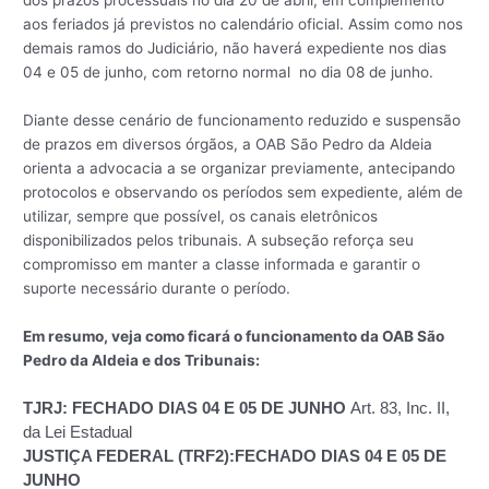
dos prazos processuais no dia 20 de abril, em complemento
aos feriados já previstos no calendário oficial. Assim como nos
demais ramos do Judiciário, não haverá expediente nos dias
04 e 05 de junho, com retorno normal no dia 08 de junho.
Diante desse cenário de funcionamento reduzido e suspensão
de prazos em diversos órgãos, a OAB São Pedro da Aldeia
orienta a advocacia a se organizar previamente, antecipando
protocolos e observando os períodos sem expediente, além de
utilizar, sempre que possível, os canais eletrônicos
disponibilizados pelos tribunais. A subseção reforça seu
compromisso em manter a classe informada e garantir o
suporte necessário durante o período.
Em resumo, veja como ficará o funcionamento da OAB São
Pedro da Aldeia e dos Tribunais:
TJRJ: FECHADO DIAS 04 E 05 DE JUNHO
Art. 83, Inc. II,
da Lei Estadual
JUSTIÇA FEDERAL (TRF2):
FECHADO DIAS 04 E 05 DE
JUNHO