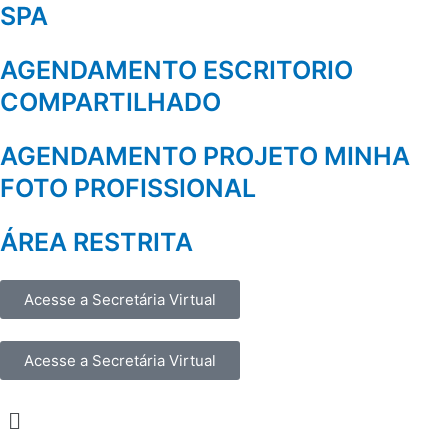
SPA
AGENDAMENTO ESCRITORIO
COMPARTILHADO
AGENDAMENTO PROJETO MINHA
FOTO PROFISSIONAL
ÁREA RESTRITA
Acesse a Secretária Virtual
Acesse a Secretária Virtual
Menu