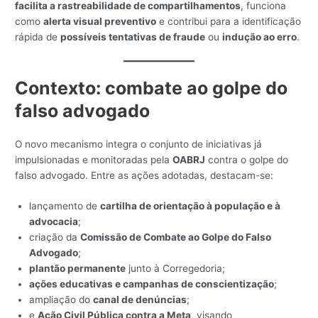
facilita a rastreabilidade de compartilhamentos
, funciona
como
alerta visual preventivo
e contribui para a identificação
rápida de
possíveis tentativas de fraude
ou
indução ao erro
.
Contexto: combate ao golpe do
falso advogado
O novo mecanismo integra o conjunto de iniciativas já
impulsionadas e monitoradas pela
OABRJ
contra o golpe do
falso advogado. Entre as ações adotadas, destacam-se:
lançamento de
cartilha de orientação à população e à
advocacia
;
criação da
Comissão de Combate ao Golpe do Falso
Advogado
;
plantão permanente
junto à Corregedoria;
ações educativas e campanhas de conscientização
;
ampliação do
canal de denúncias
;
e
Ação Civil Pública contra a Meta
, visando