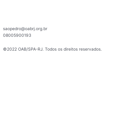
saopedro@oabrj.org.br
08005900193
©2022 OAB/SPA-RJ. Todos os direitos reservados.