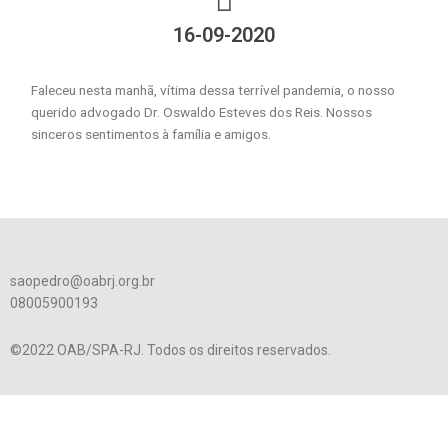
16-09-2020
Faleceu nesta manhã, vítima dessa terrível pandemia, o nosso
querido advogado Dr. Oswaldo Esteves dos Reis. Nossos
sinceros sentimentos à família e amigos.
saopedro@oabrj.org.br
08005900193
©2022 OAB/SPA-RJ. Todos os direitos reservados.