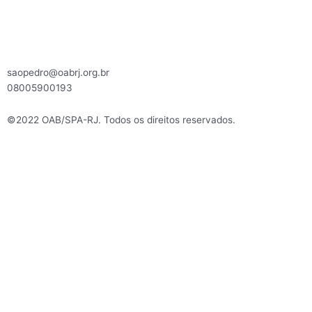
saopedro@oabrj.org.br
08005900193
©2022 OAB/SPA-RJ. Todos os direitos reservados.