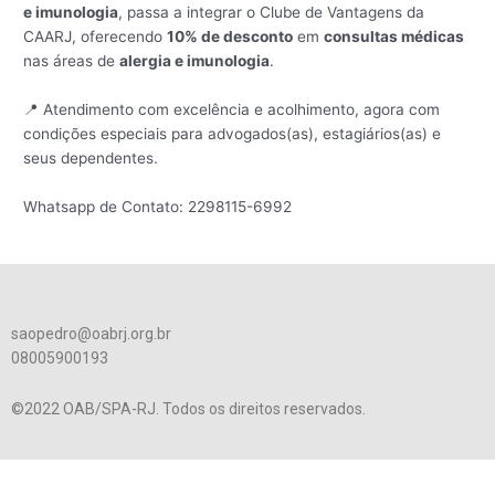
e imunologia
, passa a integrar o Clube de Vantagens da
CAARJ, oferecendo
10% de desconto
em
consultas médicas
nas áreas de
alergia e imunologia
.
📍 Atendimento com excelência e acolhimento, agora com
condições especiais para advogados(as), estagiários(as) e
seus dependentes.
Whatsapp de Contato: 2298115-6992
saopedro@oabrj.org.br
08005900193
©2022 OAB/SPA-RJ. Todos os direitos reservados.