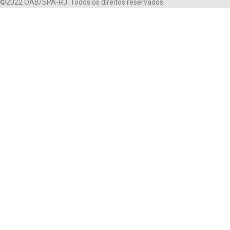
©2022 OAB/SPA-RJ. Todos os direitos reservados.