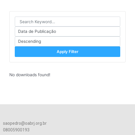
Apply Filter
No downloads found!
saopedro@oabrj.org.br
08005900193