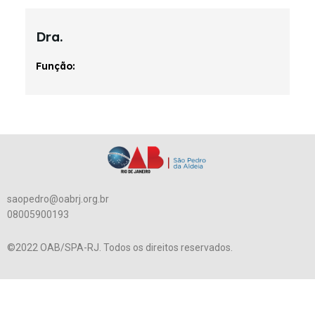
Dra.
Função:
saopedro@oabrj.org.br
08005900193
©2022 OAB/SPA-RJ. Todos os direitos reservados.